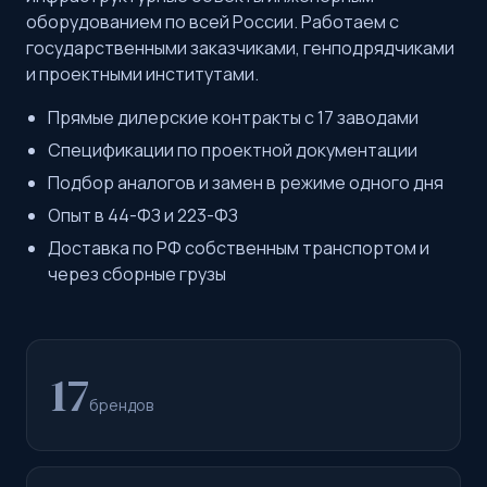
оборудованием по всей России. Работаем с
государственными заказчиками, генподрядчиками
и проектными институтами.
Прямые дилерские контракты с 17 заводами
Спецификации по проектной документации
Подбор аналогов и замен в режиме одного дня
Опыт в 44-ФЗ и 223-ФЗ
Доставка по РФ собственным транспортом и
через сборные грузы
17
брендов