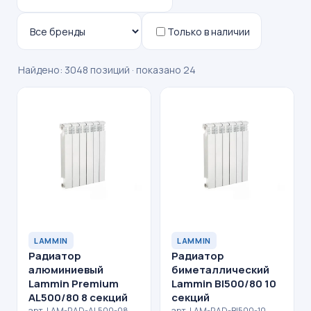
Только в наличии
Найдено: 3048 позиций · показано 24
LAMMIN
LAMMIN
Радиатор
Радиатор
алюминиевый
биметаллический
Lammin Premium
Lammin BI500/80 10
AL500/80 8 секций
секций
арт. LAM-RAD-AL500-08 ·
арт. LAM-RAD-BI500-10 ·