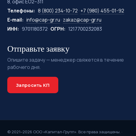
8, офис ЕО2–311
Телефоны:
8 (800) 234-10-72
·
+7 (980) 455-01-92
E-mail:
info@cap-gr.ru
·
zakaz@cap-gr.ru
ИНН:
9701180372 ·
ОГРН:
1217700232083
Отправьте заявку
Опишите задачу — менеджер свяжется в течение
рабочего дня.
Запросить КП
© 2021–2026 ООО «Капитал-Групп». Все права защищены. ·