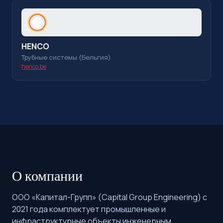
HENCO
Трубные системы (Бельгия)
henco.be
О компании
ООО «Капитал-Групп» (Capital Group Engineering) с
2021 года комплектует промышленные и
инфраструктурные объекты инженерным