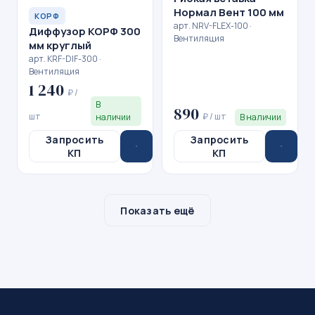
Нормал Вент 100 мм
КОРФ
арт. NRV-FLEX-100 ·
Диффузор КОРФ 300
Вентиляция
мм круглый
арт. KRF-DIF-300 ·
Вентиляция
1 240
₽ /
В
890
шт
₽ / шт
наличии
В наличии
Запросить
Запросить
КП
КП
Показать ещё