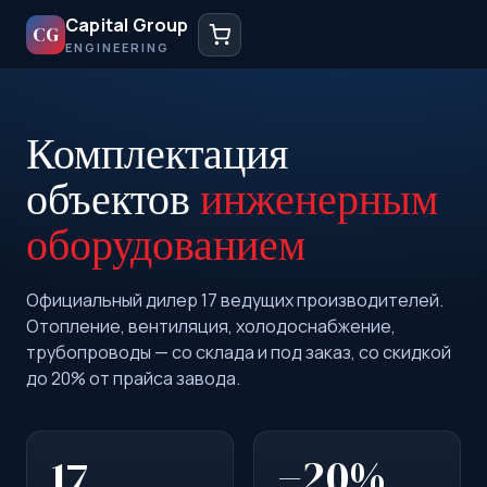
Capital Group
CG
ENGINEERING
Комплектация
объектов
инженерным
оборудованием
Официальный дилер 17 ведущих производителей.
Отопление, вентиляция, холодоснабжение,
трубопроводы — со склада и под заказ, со скидкой
до 20% от прайса завода.
17
−20%