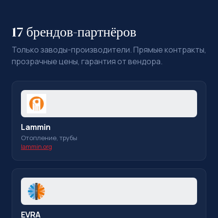
17 брендов-партнёров
Только заводы-производители. Прямые контракты,
прозрачные цены, гарантия от вендора.
Lammin
Отопление, трубы
lammin.org
EVRA