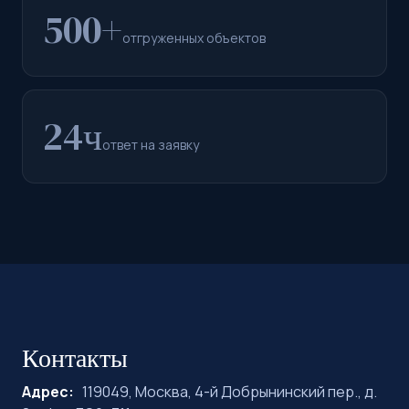
500+
отгруженных объектов
24ч
ответ на заявку
Контакты
Адрес:
119049, Москва, 4-й Добрынинский пер., д.