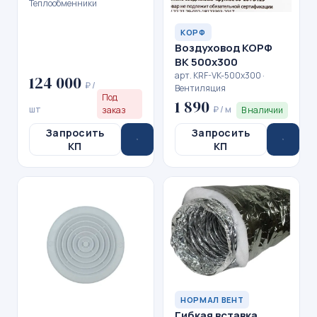
Теплообменники
КОРФ
Воздуховод КОРФ
ВК 500x300
арт. KRF-VK-500x300 ·
124 000
₽ /
Вентиляция
Под
1 890
шт
₽ / м
заказ
В наличии
Запросить
Запросить
КП
КП
НОРМАЛ ВЕНТ
Гибкая вставка