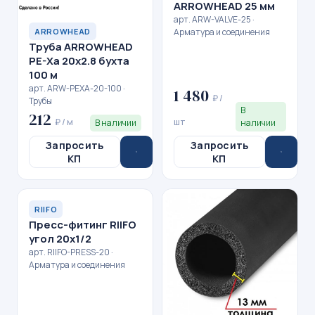
ARROWHEAD 25 мм
арт. ARW-VALVE-25 ·
Арматура и соединения
ARROWHEAD
Труба ARROWHEAD
PE-Xa 20x2.8 бухта
100 м
арт. ARW-PEXA-20-100 ·
1 480
₽ /
Трубы
В
212
₽ / м
шт
В наличии
наличии
Запросить
Запросить
КП
КП
RIIFO
Пресс-фитинг RIIFO
угол 20x1/2
арт. RIIFO-PRESS-20 ·
Арматура и соединения