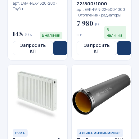
22/500/1000
арт. LAM-PEX-1620-200 ·
Трубы
арт. EVR-PAN-22-500-1000
· Отопление и радиаторы
7 980
₽ /
В
148
₽ / м
шт
В наличии
наличии
Запросить
Запросить
КП
КП
EVRA
АЛЬФА ИНЖИНИРИНГ