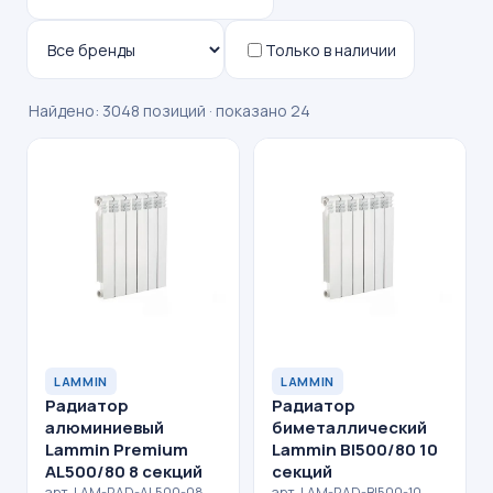
Только в наличии
Найдено: 3048 позиций · показано 24
LAMMIN
LAMMIN
Радиатор
Радиатор
алюминиевый
биметаллический
Lammin Premium
Lammin BI500/80 10
AL500/80 8 секций
секций
арт. LAM-RAD-AL500-08 ·
арт. LAM-RAD-BI500-10 ·