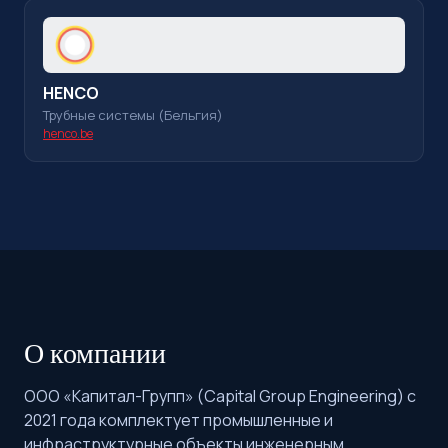
HENCO
Трубные системы (Бельгия)
henco.be
О компании
ООО «Капитал-Групп» (Capital Group Engineering) с
2021 года комплектует промышленные и
инфраструктурные объекты инженерным