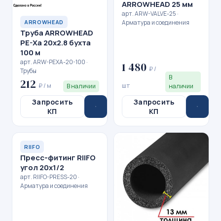
ARROWHEAD 25 мм
арт. ARW-VALVE-25 ·
Арматура и соединения
ARROWHEAD
Труба ARROWHEAD
PE-Xa 20x2.8 бухта
100 м
арт. ARW-PEXA-20-100 ·
1 480
₽ /
Трубы
В
212
₽ / м
шт
В наличии
наличии
Запросить
Запросить
КП
КП
RIIFO
Пресс-фитинг RIIFO
угол 20x1/2
арт. RIIFO-PRESS-20 ·
Арматура и соединения