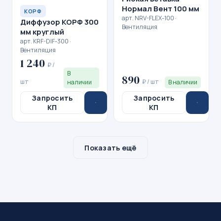
Нормал Вент 100 мм
КОРФ
арт. NRV-FLEX-100 ·
Диффузор КОРФ 300
Вентиляция
мм круглый
арт. KRF-DIF-300 ·
Вентиляция
1 240
₽ /
В
890
шт
₽ / шт
наличии
В наличии
Запросить
Запросить
КП
КП
Показать ещё