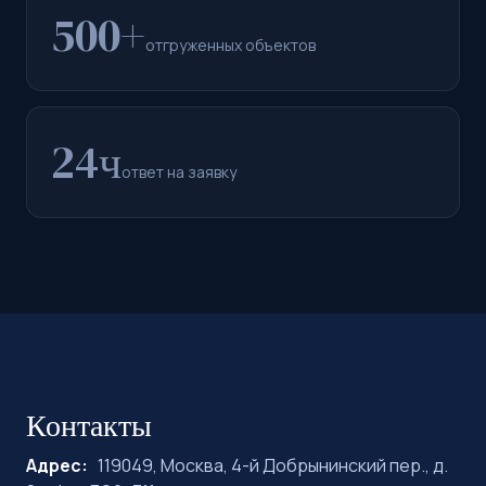
500+
отгруженных объектов
24ч
ответ на заявку
Контакты
Адрес:
119049, Москва, 4-й Добрынинский пер., д.