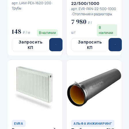
22/500/1000
арт. LAM-PEX-1620-200 ·
Трубы
арт. EVR-PAN-22-500-1000
· Отопление и радиаторы
7 980
₽ /
В
148
₽ / м
шт
В наличии
наличии
Запросить
Запросить
КП
КП
EVRA
АЛЬФА ИНЖИНИРИНГ