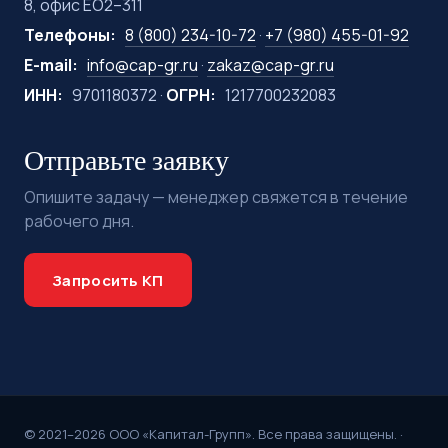
8, офис ЕО2–311
Телефоны:
8 (800) 234-10-72
·
+7 (980) 455-01-92
E-mail:
info@cap-gr.ru
·
zakaz@cap-gr.ru
ИНН:
9701180372 ·
ОГРН:
1217700232083
Отправьте заявку
Опишите задачу — менеджер свяжется в течение
рабочего дня.
Запросить КП
© 2021–2026 ООО «Капитал-Групп». Все права защищены. ·