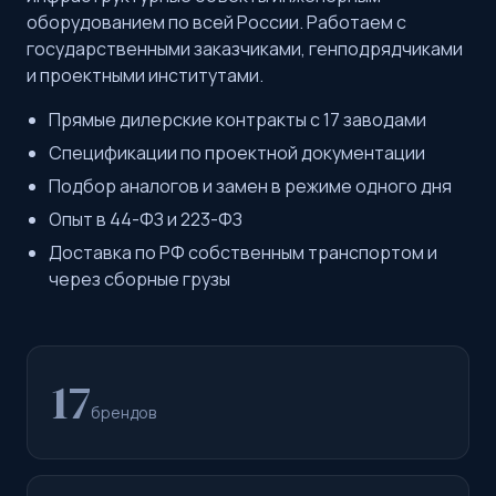
оборудованием по всей России. Работаем с
государственными заказчиками, генподрядчиками
и проектными институтами.
Прямые дилерские контракты с 17 заводами
Спецификации по проектной документации
Подбор аналогов и замен в режиме одного дня
Опыт в 44-ФЗ и 223-ФЗ
Доставка по РФ собственным транспортом и
через сборные грузы
17
брендов