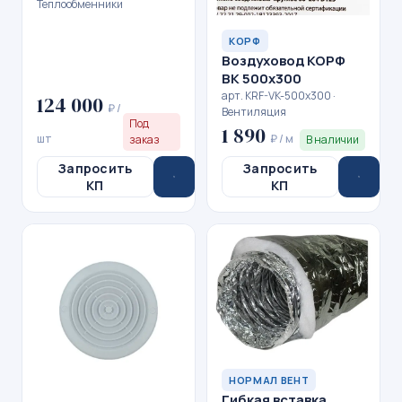
Теплообменники
КОРФ
Воздуховод КОРФ
ВК 500x300
арт. KRF-VK-500x300 ·
124 000
₽ /
Вентиляция
Под
1 890
шт
₽ / м
заказ
В наличии
Запросить
Запросить
КП
КП
НОРМАЛ ВЕНТ
Гибкая вставка