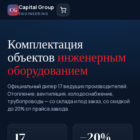
Capital Group
CG
ENGINEERING
Комплектация
объектов
инженерным
оборудованием
Официальный дилер 17 ведущих производителей.
Отопление, вентиляция, холодоснабжение,
трубопроводы — со склада и под заказ, со скидкой
до 20% от прайса завода.
17
−20%