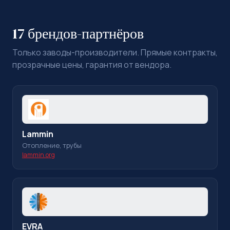
17 брендов-партнёров
Только заводы-производители. Прямые контракты,
прозрачные цены, гарантия от вендора.
Lammin
Отопление, трубы
lammin.org
EVRA